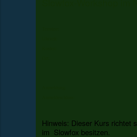
Slowfox-Workshop im 
Termine:
Uhrzeit:
Kosten:
Ort:
Anmeldung:
Anmeldeschluss:
Hinweis: Dieser Kurs richtet 
im Slowfox besitzen.