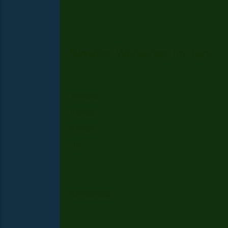
Slowfox-Workshop im Juni
Termine:
Uhrzeit:
Kosten:
Ort:
Anmeldung: