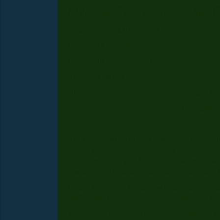
Anfänger-Tanzworkshop für P
Beginn: Freitag, 01. Februar 2019
Dauer: 12 Abende
Uhrzeit: 18.00 - 19.15 Uhr
Kosten: € 80 pro Person
Ort: Amateurtanzklub SUEBIA Stuttgart e.
Botnanger Steige 18, 70193 Stuttgart
Am 01. Februar 2019 ist es soweit: der am 12. O
nächste Runde. Neueinsteiger sind herzlich wi
Tanzen verfügen, wird Sie unsere erfahrene Traine
Standard- und Lateinamerikanischen Tänze und a
Unsere Tänzer des Workshops freuen sich jetzt s
einfühlsame Unterichtsstil unserer erfahrenen Tra
Möchten Sie Christine Kett selbst als Trainerin