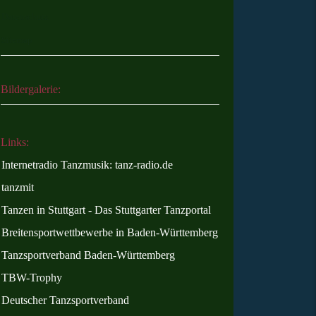
Datenschutz
Sitemap
Bildergalerie:
Links:
Internetradio Tanzmusik: tanz-radio.de
tanzmit
Tanzen in Stuttgart - Das Stuttgarter Tanzportal
Breitensportwettbewerbe in Baden-Württemberg
Tanzsportverband Baden-Württemberg
TBW-Trophy
Deutscher Tanzsportverband