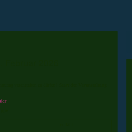
7. Februar 2026
hmittag veranstalten zu dürfen!
Start der Veranstaltung
hier
uppe
entfällt