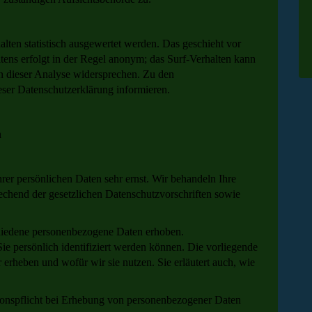
lten statistisch ausgewertet werden. Das geschieht vor
tens erfolgt in der Regel anonym; das Surf-Verhalten kann
n dieser Analyse widersprechen. Zu den
ser Datenschutzerklärung informieren.
n
rer persönlichen Daten sehr ernst. Wir behandeln Ihre
echend der gesetzlichen Datenschutzvorschriften sowie
hiedene personenbezogene Daten erhoben.
e persönlich identifiziert werden können. Die vorliegende
 erheben und wofür wir sie nutzen. Sie erläutert auch, wie
ionspflicht bei Erhebung von personenbezogener Daten