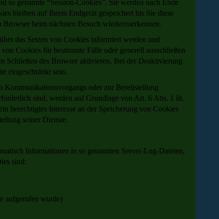
nd so genannte “Session-Cookies”. Sie werden nach Ende
es bleiben auf Ihrem Endgerät gespeichert bis Sie diese
ren Browser beim nächsten Besuch wiederzuerkennen.
e über das Setzen von Cookies informiert werden und
 von Cookies für bestimmte Fälle oder generell ausschließen
m Schließen des Browser aktivieren. Bei der Deaktivierung
te eingeschränkt sein.
en Kommunikationsvorgangs oder zur Bereitstellung
orderlich sind, werden auf Grundlage von Art. 6 Abs. 1 lit.
in berechtigtes Interesse an der Speicherung von Cookies
tellung seiner Dienste.
tomatisch Informationen in so genannten Server-Log-Dateien,
Dies sind:
te aufgerufen wurde)