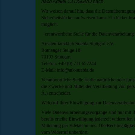
nach Artikel 13 DSGVO
nach.
Wir weisen darauf hin, dass die Datenübertragun
Sicherheitslücken aufweisen kann. Ein lückenlose
möglich.
V
erantwortliche Stelle
für die Datenverarbeitung 
Amateurtanzklub Suebia Stuttgart e.V.
Botnanger Steige 18
70193 Stuttgart
Telefon: +49 (0) 711 657244
E-Mail: info@atk-suebia.de
Verantwortliche Stelle ist die natürliche oder jur
die Zwecke und Mittel der Verarbeitung von pe
Ä.) entscheidet.
Widerruf Ihrer Einwilligung zur Datenverarbeitu
Viele Datenverarbeitungsvorgänge sind nur mit I
bereits erteilte Einwilligung jederzeit widerrufen 
Mitteilung per E-Mail an uns. Die Rechtmäßigkeit
vom Widerruf unberührt.