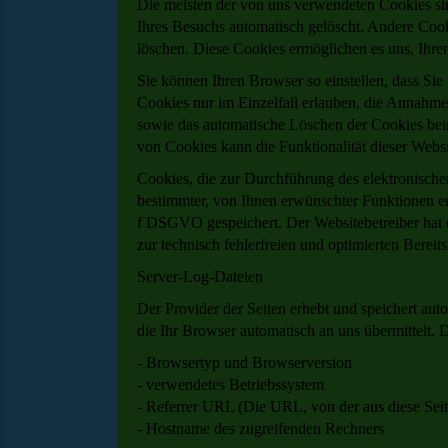
Die meisten der von uns verwendeten Cookies si
Ihres Besuchs automatisch gelöscht. Andere Cooki
löschen. Diese Cookies ermöglichen es uns, Ih
Sie können Ihren Browser so einstellen, dass Si
Cookies nur im Einzelfall erlauben, die Annahme
sowie das automatische Löschen der Cookies bei
von Cookies kann die Funktionalität dieser Websi
Cookies, die zur Durchführung des elektronisch
bestimmter, von Ihnen erwünschter Funktionen erf
f DSGVO gespeichert. Der Websitebetreiber hat e
zur technisch fehlerfreien und optimierten Bereits
Server-Log-Dateien
Der Provider der Seiten erhebt und speichert au
die Ihr Browser automatisch an uns übermittelt. 
- Browsertyp und Browserversion
- verwendetes Betriebssystem
- Referrer URL (Die URL, von der aus diese Sei
- Hostname des zugreifenden Rechners