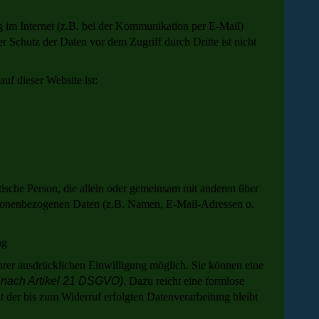
g im Internet (z.B. bei der Kommunikation per E-Mail)
r Schutz der Daten vor dem Zugriff durch Dritte ist nicht
auf dieser Website ist:
istische Person, die allein oder gemeinsam mit anderen über
rsonenbezogenen Daten (z.B. Namen, E-Mail-Adressen o.
ng
hrer ausdrücklichen Einwilligung möglich. Sie können eine
(
nach Artikel 21 DSGVO)
. Dazu reicht eine formlose
 der bis zum Widerruf erfolgten Datenverarbeitung bleibt