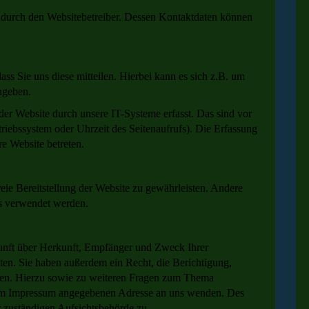
t durch den Websitebetreiber. Dessen Kontaktdaten können
s Sie uns diese mitteilen. Hierbei kann es sich z.B. um
ngeben.
r Website durch unsere IT-Systeme erfasst. Das sind vor
triebssystem oder Uhrzeit des Seitenaufrufs). Die Erfassung
re Website betreten.
reie Bereitstellung der Website zu gewährleisten. Andere
s verwendet werden.
kunft über Herkunft, Empfänger und Zweck Ihrer
en. Sie haben außerdem ein Recht, die Berichtigung,
gen. Hierzu sowie zu weiteren Fragen zum Thema
r im Impressum angegebenen Adresse an uns wenden. Des
r zuständigen Aufsichtsbehörde zu.