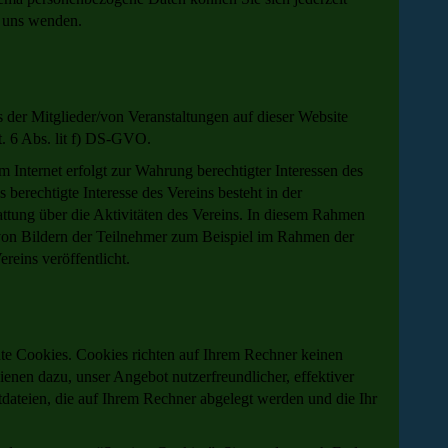
 uns wenden.
er Mitglieder/von Veranstaltungen auf dieser Website
rt. 6 Abs. lit f) DS-GVO.
 Internet erfolgt zur Wahrung berechtigter Interessen des
 berechtigte Interesse des Vereins besteht in der
tattung über die Aktivitäten des Vereins. In diesem Rahmen
von Bildern der Teilnehmer zum Beispiel im Rahmen der
ereins veröffentlicht.
nte Cookies. Cookies richten auf Ihrem Rechner keinen
enen dazu, unser Angebot nutzerfreundlicher, effektiver
tdateien, die auf Ihrem Rechner abgelegt werden und die Ihr