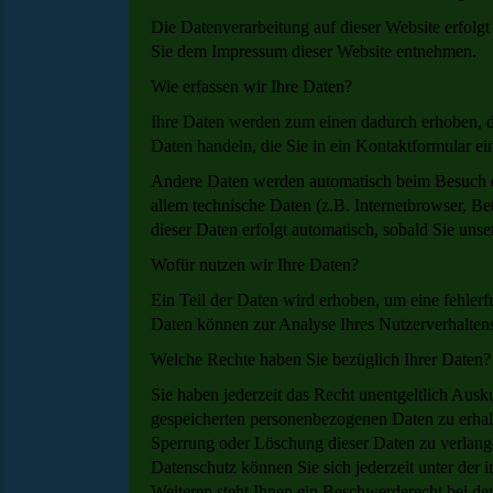
Die Datenverarbeitung auf dieser Website erfolg
Sie dem Impressum dieser Website entnehmen.
Wie erfassen wir Ihre Daten?
Ihre Daten werden zum einen dadurch erhoben, das
Daten handeln, die Sie in ein Kontaktformular ei
Andere Daten werden automatisch beim Besuch de
allem technische Daten (z.B. Internetbrowser, Be
dieser Daten erfolgt automatisch, sobald Sie unse
Wofür nutzen wir Ihre Daten?
Ein Teil der Daten wird erhoben, um eine fehlerf
Daten können zur Analyse Ihres Nutzerverhalten
Welche Rechte haben Sie bezüglich Ihrer Daten?
Sie haben jederzeit das Recht unentgeltlich Aus
gespeicherten personenbezogenen Daten zu erhalt
Sperrung oder Löschung dieser Daten zu verlan
Datenschutz können Sie sich jederzeit unter de
Weiteren steht Ihnen ein Beschwerderecht bei de