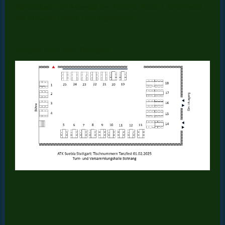
Eintrittskarte mit Auswahl des Tisches, Buffet Luchterhand
mit Auswahl Fleisch oder vegetarisch.
Saalplan 2026 ohne Belegung