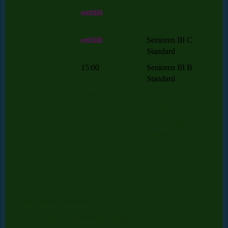
entfällt
Senioren II C
Standard
entfällt
Senioren III C
Standard
15:00
Senioren III B
Standard
16:00
Senioren II A
Standard
17:00
Senioren III S
Standard
Umbaupause
18:30 bis 19:30
19:30 Einlass Abendsveranstaltung