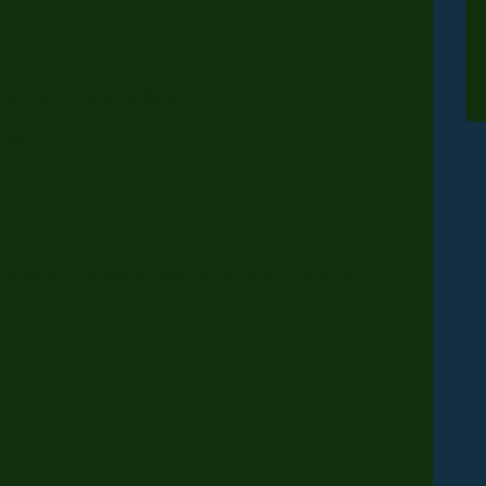
 Kind max 3 Mal
fragen
eburtstag - wir finden immer etwas, was Spaß macht